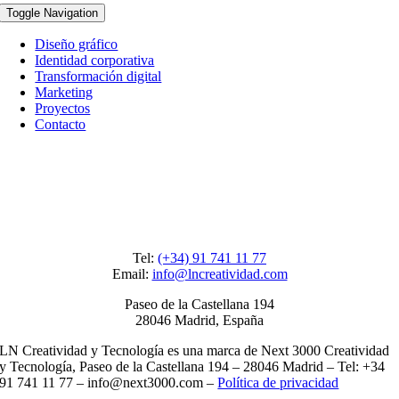
Toggle Navigation
Diseño gráfico
Identidad corporativa
Transformación digital
Marketing
Proyectos
Contacto
Tel:
(+34) 91 741 11 77
Email:
info@lncreatividad.com
Paseo de la Castellana 194
28046 Madrid, España
LN Creatividad y Tecnología es una marca de Next 3000 Creatividad
y Tecnología, Paseo de la Castellana 194 – 28046 Madrid – Tel: +34
91 741 11 77 – info@next3000.com –
Política de privacidad